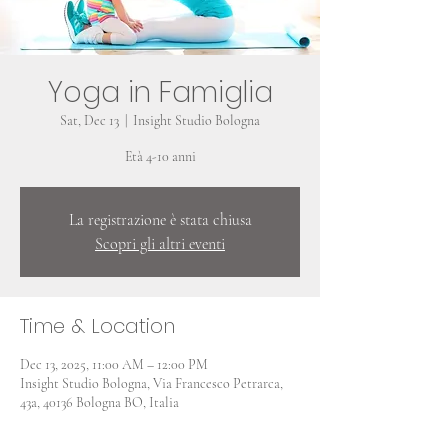
Yoga in Famiglia
Sat, Dec 13
  |  
Insight Studio Bologna
Età 4-10 anni
La registrazione è stata chiusa
Scopri gli altri eventi
Time & Location
Dec 13, 2025, 11:00 AM – 12:00 PM
Insight Studio Bologna, Via Francesco Petrarca,
43a, 40136 Bologna BO, Italia