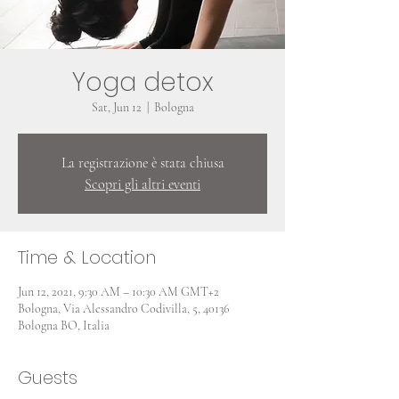
Yoga detox
Sat, Jun 12
  |  
Bologna
La registrazione è stata chiusa
Scopri gli altri eventi
Time & Location
Jun 12, 2021, 9:30 AM – 10:30 AM GMT+2
Bologna, Via Alessandro Codivilla, 5, 40136
Bologna BO, Italia
Guests