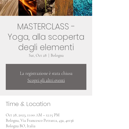
MASTERCLASS -
Yoga, alla scoperta
degli elementi
Sat, Oct 28
  |  
Bologna
La registrazione è stata chiusa
Scopri gli altri eventi
Time & Location
Oct 28, 2023, 11:00 AM – 12:15 PM
Bologna, Via Francesco Petrarca, 43a, 40136
Bologna BO, Italia