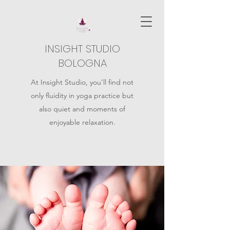
INSIGHT STUDIO
BOLOGNA
At Insight Studio, you’ll find not
only fluidity in yoga practice but
also quiet and moments of
enjoyable relaxation.