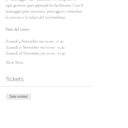
ogni genitore può apprenderlo facilmente. Con il 
massaggio puoi sostenere, proteggere e stimolare 
la crescita e la salute del tuo bambino.
Date del corso:
| Lunedì 4 Novembre ore 10.00 - 11.30
| Lunedì 11 Novembre ore 10.00 - 11.30
| Lunedì 18 Novembre ore 10.00 - 11.30
Show More
Tickets
Sale ended
Ticket type
Corso di massaggio infantile
More info