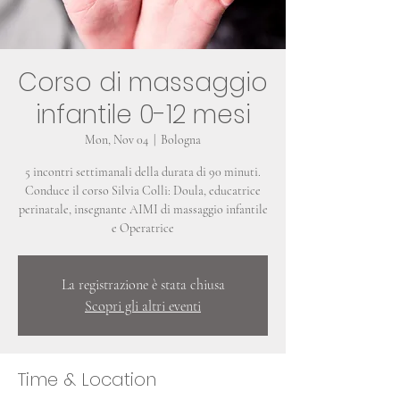
Corso di massaggio
infantile 0-12 mesi
Mon, Nov 04
  |  
Bologna
5 incontri settimanali della durata di 90 minuti.
Conduce il corso Silvia Colli: Doula, educatrice
perinatale, insegnante AIMI di massaggio infantile
e Operatrice
La registrazione è stata chiusa
Scopri gli altri eventi
Time & Location