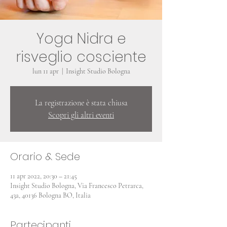
Yoga Nidra e
risveglio cosciente
lun 11 apr
  |  
Insight Studio Bologna
La registrazione è stata chiusa
Scopri gli altri eventi
Orario & Sede
11 apr 2022, 20:30 – 21:45
Insight Studio Bologna, Via Francesco Petrarca,
43a, 40136 Bologna BO, Italia
Partecipanti