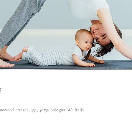
e
ncesco Petrarca, 43a, 40136 Bologna BO, Italia