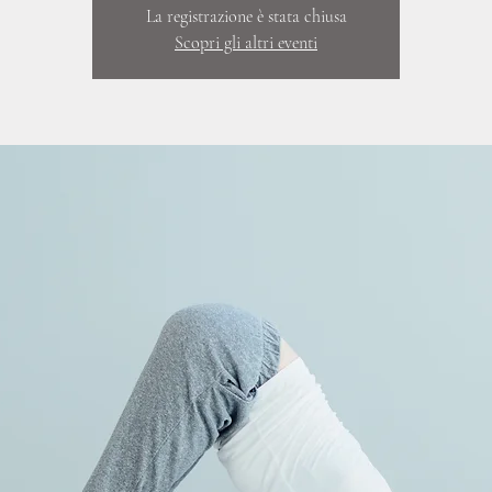
La registrazione è stata chiusa
Scopri gli altri eventi