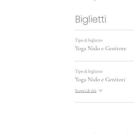
Biglietti
Tipo di biglietto
Yoga Nido e Genitore
Tipo di biglietto
Yoga Nido e Genitori
Scopri di più