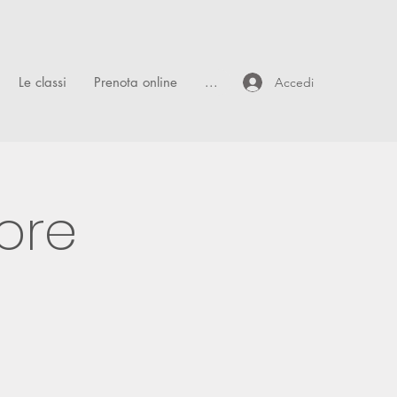
Le classi
Prenota online
...
Accedi
ore