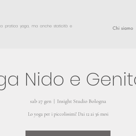
lla pratica yoga,
ma anche staticità e
Chi siamo
ga Nido e Genit
sab 27 gen
  |  
Insight Studio Bologna
Lo yoga per i piccolissimi! Dai 12 ai 36 mesi