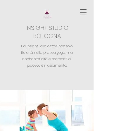
INSIGHT STUDIO
BOLOGNA
Da Insight Studio trovi non solo
fluidità nella pratica yoga,
ma
anche staticità e momenti di
piacevole rilassamento.