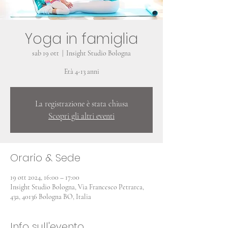
Yoga in famiglia
sab 19 ott
  |  
Insight Studio Bologna
Età 4-13 anni
La registrazione è stata chiusa
Scopri gli altri eventi
Orario & Sede
19 ott 2024, 16:00 – 17:00
Insight Studio Bologna, Via Francesco Petrarca,
43a, 40136 Bologna BO, Italia
Info sull'evento