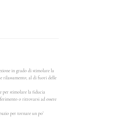
ione in grado di stimolare la 
 rilassamento; al di fuori delle 
 per stimolare la fiducia 
ferimento o ritrovarsi ad essere 
azio per tornare un po’ 