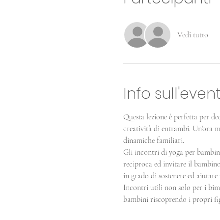
Vedi tutto
Info sull'even
Questa lezione è perfetta per d
creatività di entrambi. Un’ora m
dinamiche familiari.
Gli incontri di yoga per bambini
reciproca ed invitare il bambino 
in grado di sostenere ed aiutare
Incontri utili non solo per i b
bambini riscoprendo i propri fig