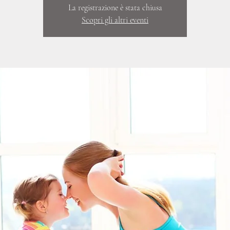
La registrazione è stata chiusa
Scopri gli altri eventi