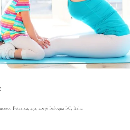
e
ncesco Petrarca, 43a, 40136 Bologna BO, Italia