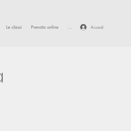
Le classi
Prenota online
...
Accedi
a