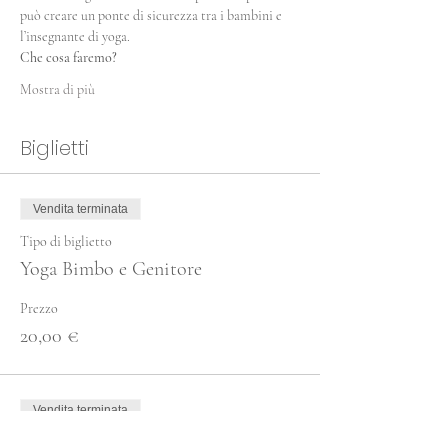
può creare un ponte di sicurezza tra i bambini e 
l’insegnante di yoga.
Che cosa faremo?
Mostra di più
Biglietti
Vendita terminata
Tipo di biglietto
Yoga Bimbo e Genitore
Prezzo
20,00 €
Vendita terminata
Tipo di biglietto