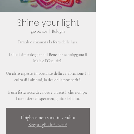
Shine your light
gio 04 nov
  |  
Bologna
Diwali è chiamata la festa delle luci.
Le luci simboleggiano il Bene che sconfiggono il
Male e l’Oscurità.
Un altro aspetto importante della celebrazione è il
culto di Lakshmi, la dea della prosperità.
È una festa ricca di calore e vivacità, che riempie
I biglietti non sono in vendita
Scopri gli altri eventi