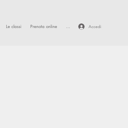
Le classi
Prenota online
...
Accedi