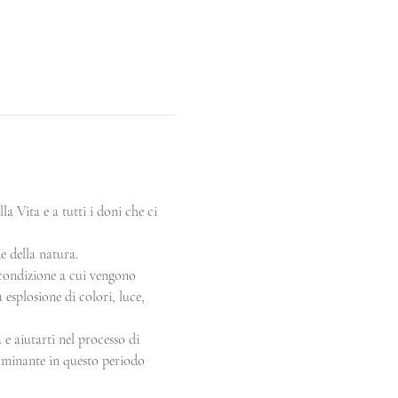
a Vita e a tutti i doni che ci 
e della natura.
 condizione a cui vengono 
 esplosione di colori, luce, 
 e aiutarti nel processo di 
dominante in questo periodo 