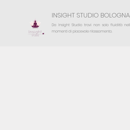
INSIGHT STUDIO BOLOGNA
Da Insight Studio trovi non solo fluidità ne
momenti di piacevole rilassamento.