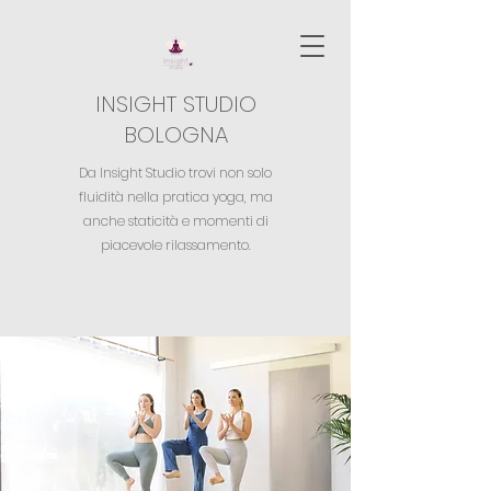
INSIGHT STUDIO
BOLOGNA
Da Insight Studio trovi non solo
fluidità nella pratica yoga,
ma
anche staticità e momenti di
piacevole rilassamento.