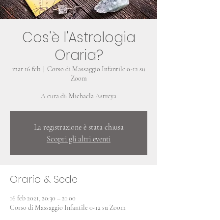
Cos'è l'Astrologia
Oraria?
mar 16 feb
  |  
Corso di Massaggio Infantile 0-12 su
Zoom
La registrazione è stata chiusa
Scopri gli altri eventi
Orario & Sede
16 feb 2021, 20:30 – 21:00
Corso di Massaggio Infantile 0-12 su Zoom