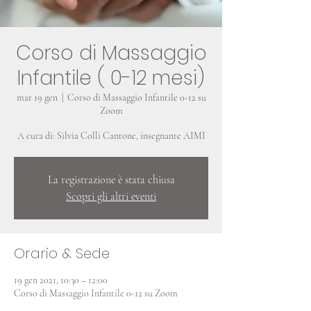
Corso di Massaggio
Infantile ( 0-12 mesi)
mar 19 gen
  |  
Corso di Massaggio Infantile 0-12 su
Zoom
La registrazione è stata chiusa
Scopri gli altri eventi
Orario & Sede
19 gen 2021, 10:30 – 12:00
Corso di Massaggio Infantile 0-12 su Zoom