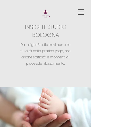
INSIGHT STUDIO
BOLOGNA
Da Insight Studio trovi non solo
fluidità nella pratica yoga,
ma
anche staticità e momenti di
piacevole rilassamento.