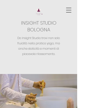
INSIGHT STUDIO
BOLOGNA
Da Insight Studio trovi non solo
fluidità nella pratica yoga,
ma
anche staticità e momenti di
piacevole rilassamento.