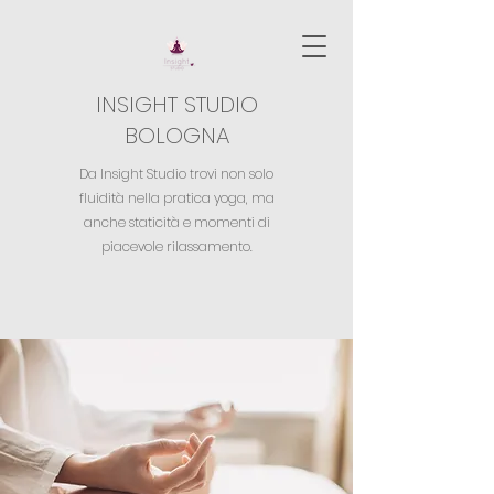
INSIGHT STUDIO
BOLOGNA
Da Insight Studio trovi non solo
fluidità nella pratica yoga,
ma
anche staticità e momenti di
piacevole rilassamento.