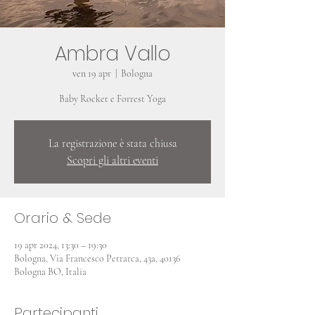
Ambra Vallo
ven 19 apr
  |  
Bologna
Baby Rocket e Forrest Yoga
La registrazione è stata chiusa
Scopri gli altri eventi
Orario & Sede
19 apr 2024, 13:30 – 19:30
Bologna, Via Francesco Petrarca, 43a, 40136
Bologna BO, Italia
Partecipanti