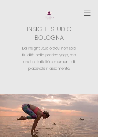
INSIGHT STUDIO
BOLOGNA
Da Insight Studio trovi non solo
fluidità nella pratica yoga,
ma
anche staticità e momenti di
piacevole rilassamento.