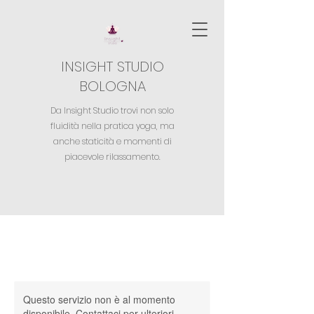
INSIGHT STUDIO
BOLOGNA
Da Insight Studio trovi non solo
fluidità nella pratica yoga,
ma
anche staticità e momenti di
piacevole rilassamento.
Questo servizio non è al momento
disponibile. Contattaci per ulteriori