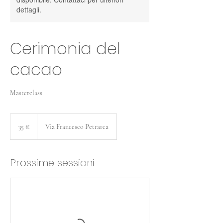
dettagli.
Cerimonia del
cacao
Masterclass
35
euro
35 €
Via Francesco Petrarca
Prossime sessioni